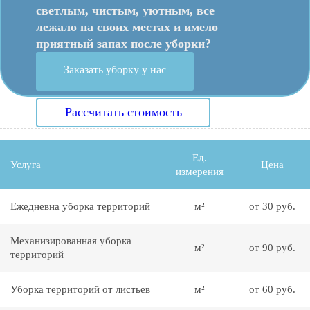
светлым, чистым, уютным, все
лежало на своих местах и имело
приятный запах после уборки?
Заказать уборку у нас
Рассчитать стоимость
Ед.
Услуга
Цена
измерения
Ежедневна уборка территорий
м²
от 30 руб.
Механизированная уборка
м²
от 90 руб.
территорий
Уборка территорий от листьев
м²
от 60 руб.