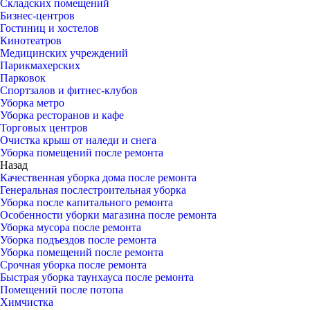
Складских помещений
Бизнес-центров
Гостиниц и хостелов
Кинотеатров
Медицинских учреждений
Парикмахерских
Парковок
Спортзалов и фитнес-клубов
Уборка метро
Уборка ресторанов и кафе
Торговых центров
Очистка крыш от наледи и снега
Уборка помещений после ремонта
Назад
Качественная уборка дома после ремонта
Генеральная послестроительная уборка
Уборка после капитального ремонта
Особенности уборки магазина после ремонта
Уборка мусора после ремонта
Уборка подъездов после ремонта
Уборка помещений после ремонта
Срочная уборка после ремонта
Быстрая уборка таунхауса после ремонта
Помещений после потопа
Химчистка