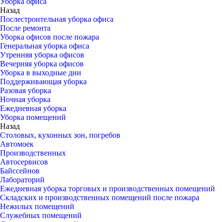
Уборка офиса
Назад
Послестроительная уборка офиса
После ремонта
Уборка офисов после пожара
Генеральная уборка офиса
Утренняя уборка офисов
Вечерняя уборка офисов
Уборка в выходные дни
Поддерживающая уборка
Разовая уборка
Ночная уборка
Ежедневная уборка
Уборка помещений
Назад
Столовых, кухонных зон, погребов
Автомоек
Производственных
Автосервисов
Байссейнов
Лабораторий
Ежедневная уборка торговых и производственных помещений
Складских и производственных помещений после пожара
Нежилых помещений
Служебных помещений