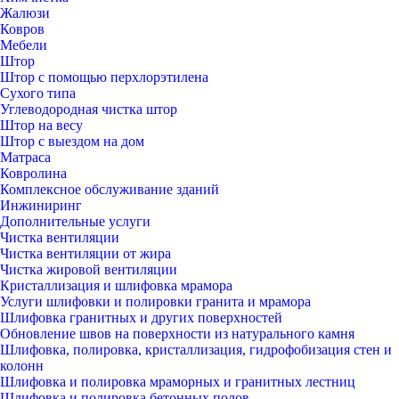
Жалюзи
Ковров
Мебели
Штор
Штор с помощью перхлорэтилена
Сухого типа
Углеводородная чистка штор
Штор на весу
Штор с выездом на дом
Матраса
Ковролина
Комплексное обслуживание зданий
Инжиниринг
Дополнительные услуги
Чистка вентиляции
Чистка вентиляции от жира
Чистка жировой вентиляции
Кристаллизация и шлифовка мрамора
Услуги шлифовки и полировки гранита и мрамора
Шлифовка гранитных и других поверхностей
Обновление швов на поверхности из натурального камня
Шлифовка, полировка, кристаллизация, гидрофобизация стен и
колонн
Шлифовка и полировка мраморных и гранитных лестниц
Шлифовка и полировка бетонных полов