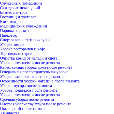
Служебных помещений
Складских помещений
Бизнес-центров
Гостиниц и хостелов
Кинотеатров
Медицинских учреждений
Парикмахерских
Парковок
Спортзалов и фитнес-клубов
Уборка метро
Уборка ресторанов и кафе
Торговых центров
Очистка крыш от наледи и снега
Уборка помещений после ремонта
Качественная уборка дома после ремонта
Генеральная послестроительная уборка
Уборка после капитального ремонта
Особенности уборки магазина после ремонта
Уборка мусора после ремонта
Уборка подъездов после ремонта
Уборка помещений после ремонта
Срочная уборка после ремонта
Быстрая уборка таунхауса после ремонта
Помещений после потопа
Химчистка