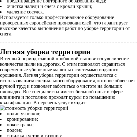
предотвращение повторного образования льда;
очистка наледи и снега с кровли крыши;
удаление сосулек.
Используется только профессиональное оборудование
проверенных европейских производителей, что гарантирует
высокое качество выполнения работ по уборке территории от
снега.
Летняя уборка территории
В теплый период главной проблемой становится увеличение
количества пыли на дорогах. С этим позволяют справиться
современные уборочные машины с системами водяного
орошения. Летняя уборка территории осуществляется с
использованием специального оборудования, которое облегчает
ручной труд и позволяет заботиться о чистоте на больших
площадях. Все специалисты имеют большой опыт в сфере
клининга и постоянно проходят курсы по повышению
квалификации. В перечень услуг входит:
полив участков;
кронирование;
покос травы;
подсев;
стрижка кустов и газонов;