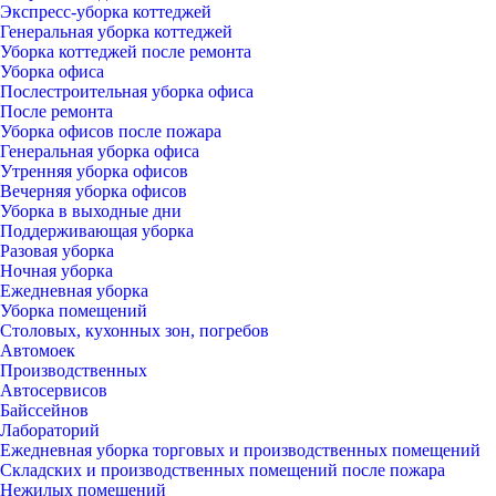
Экспресс-уборка коттеджей
Генеральная уборка коттеджей
Уборка коттеджей после ремонта
Уборка офиса
Послестроительная уборка офиса
После ремонта
Уборка офисов после пожара
Генеральная уборка офиса
Утренняя уборка офисов
Вечерняя уборка офисов
Уборка в выходные дни
Поддерживающая уборка
Разовая уборка
Ночная уборка
Ежедневная уборка
Уборка помещений
Столовых, кухонных зон, погребов
Автомоек
Производственных
Автосервисов
Байссейнов
Лабораторий
Ежедневная уборка торговых и производственных помещений
Складских и производственных помещений после пожара
Нежилых помещений