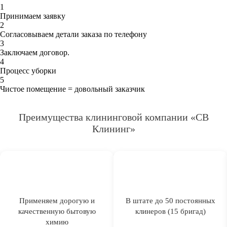
1
Принимаем заявку
2
Согласовываем детали заказа по телефону
3
Заключаем договор.
4
Процесс уборки
5
Чистое помещение = довольный заказчик
Преимущества клининговой компании «СВ
Клининг»
Применяем дорогую и
В штате до 50 постоянных
качественную бытовую
клинеров (15 бригад)
химию