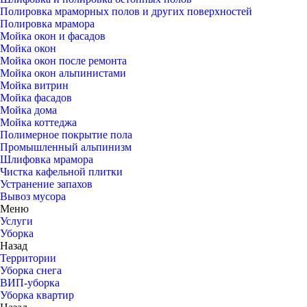
Полировка мраморных полов и других поверхностей
Полировка мрамора
Мойка окон и фасадов
Мойка окон
Мойка окон после ремонта
Мойка окон альпинистами
Мойка витрин
Мойка фасадов
Мойка дома
Мойка коттеджа
Полимерное покрытие пола
Промышленный альпинизм
Шлифовка мрамора
Чистка кафельной плитки
Устранение запахов
Вывоз мусора
Меню
Услуги
Уборка
Назад
Территории
Уборка снега
ВИП-уборка
Уборка квартир