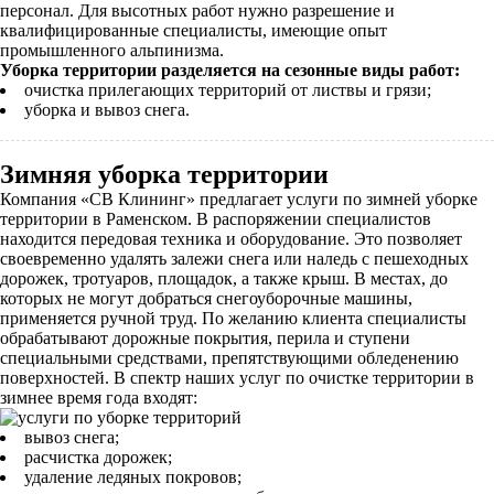
персонал. Для высотных работ нужно разрешение и
квалифицированные специалисты, имеющие опыт
промышленного альпинизма.
Уборка территории разделяется на сезонные виды работ:
очистка прилегающих территорий от листвы и грязи;
уборка и вывоз снега.
Зимняя уборка территории
Компания «СВ Клининг» предлагает услуги по зимней уборке
территории в Раменском. В распоряжении специалистов
находится передовая техника и оборудование. Это позволяет
своевременно удалять залежи снега или наледь с пешеходных
дорожек, тротуаров, площадок, а также крыш. В местах, до
которых не могут добраться снегоуборочные машины,
применяется ручной труд. По желанию клиента специалисты
обрабатывают дорожные покрытия, перила и ступени
специальными средствами, препятствующими обледенению
поверхностей. В спектр наших услуг по очистке территории в
зимнее время года входят:
вывоз снега;
расчистка дорожек;
удаление ледяных покровов;