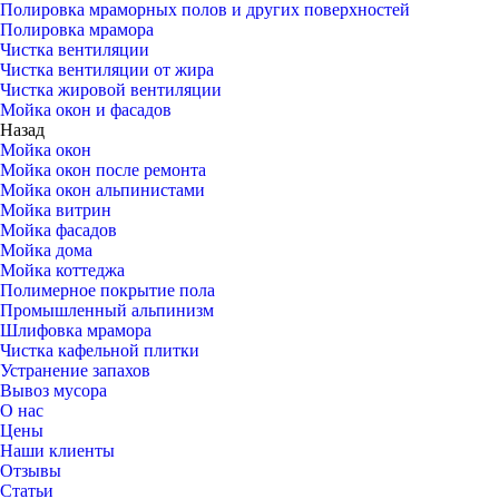
Полировка мраморных полов и других поверхностей
Полировка мрамора
Чистка вентиляции
Чистка вентиляции от жира
Чистка жировой вентиляции
Мойка окон и фасадов
Назад
Мойка окон
Мойка окон после ремонта
Мойка окон альпинистами
Мойка витрин
Мойка фасадов
Мойка дома
Мойка коттеджа
Полимерное покрытие пола
Промышленный альпинизм
Шлифовка мрамора
Чистка кафельной плитки
Устранение запахов
Вывоз мусора
О нас
Цены
Наши клиенты
Отзывы
Статьи