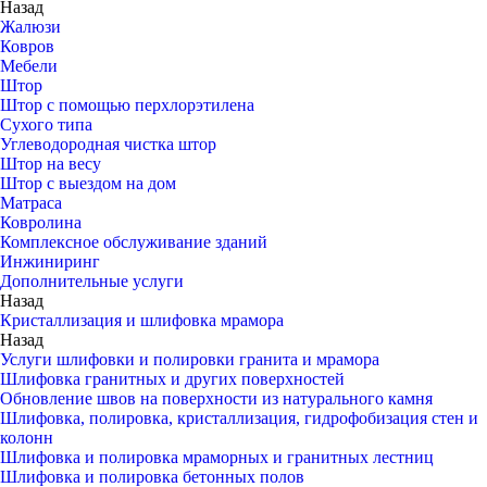
Назад
Жалюзи
Ковров
Мебели
Штор
Штор с помощью перхлорэтилена
Сухого типа
Углеводородная чистка штор
Штор на весу
Штор с выездом на дом
Матраса
Ковролина
Комплексное обслуживание зданий
Инжиниринг
Дополнительные услуги
Назад
Кристаллизация и шлифовка мрамора
Назад
Услуги шлифовки и полировки гранита и мрамора
Шлифовка гранитных и других поверхностей
Обновление швов на поверхности из натурального камня
Шлифовка, полировка, кристаллизация, гидрофобизация стен и
колонн
Шлифовка и полировка мраморных и гранитных лестниц
Шлифовка и полировка бетонных полов