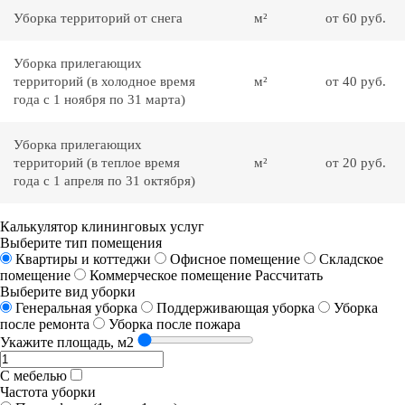
Уборка территорий от снега
м²
от 60 руб.
Уборка прилегающих
территорий (в холодное время
м²
от 40 руб.
года с 1 ноября по 31 марта)
Уборка прилегающих
территорий (в теплое время
м²
от 20 руб.
года с 1 апреля по 31 октября)
Калькулятор клининговых услуг
Выберите тип помещения
Квартиры и коттеджи
Офисное помещение
Складское
помещение
Коммерческое помещение
Рассчитать
Выберите вид уборки
Генеральная уборка
Поддерживающая уборка
Уборка
после ремонта
Уборка после пожара
Укажите площадь, м2
С мебелью
Частота уборки