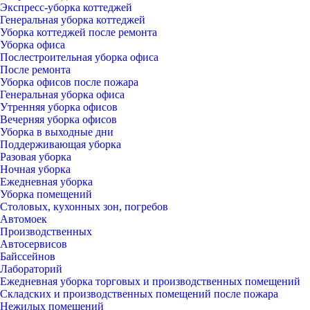
Экспресс-уборка коттеджей
Генеральная уборка коттеджей
Уборка коттеджей после ремонта
Уборка офиса
Послестроительная уборка офиса
После ремонта
Уборка офисов после пожара
Генеральная уборка офиса
Утренняя уборка офисов
Вечерняя уборка офисов
Уборка в выходные дни
Поддерживающая уборка
Разовая уборка
Ночная уборка
Ежедневная уборка
Уборка помещений
Столовых, кухонных зон, погребов
Автомоек
Производственных
Автосервисов
Байссейнов
Лабораторий
Ежедневная уборка торговых и производственных помещений
Складских и производственных помещений после пожара
Нежилых помещений