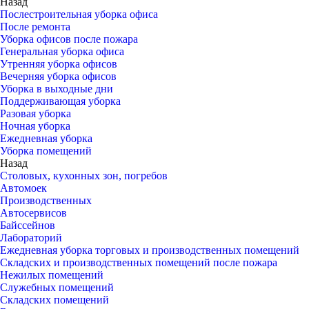
Назад
Послестроительная уборка офиса
После ремонта
Уборка офисов после пожара
Генеральная уборка офиса
Утренняя уборка офисов
Вечерняя уборка офисов
Уборка в выходные дни
Поддерживающая уборка
Разовая уборка
Ночная уборка
Ежедневная уборка
Уборка помещений
Назад
Столовых, кухонных зон, погребов
Автомоек
Производственных
Автосервисов
Байссейнов
Лабораторий
Ежедневная уборка торговых и производственных помещений
Складских и производственных помещений после пожара
Нежилых помещений
Служебных помещений
Складских помещений