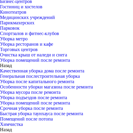
Бизнес-центров
Гостиниц и хостелов
Кинотеатров
Медицинских учреждений
Парикмахерских
Парковок
Спортзалов и фитнес-клубов
Уборка метро
Уборка ресторанов и кафе
Торговых центров
Очистка крыш от наледи и снега
Уборка помещений после ремонта
Назад
Качественная уборка дома после ремонта
Генеральная послестроительная уборка
Уборка после капитального ремонта
Особенности уборки магазина после ремонта
Уборка мусора после ремонта
Уборка подъездов после ремонта
Уборка помещений после ремонта
Срочная уборка после ремонта
Быстрая уборка таунхауса после ремонта
Помещений после потопа
Химчистка
Назад