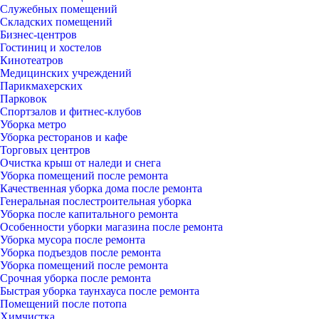
Служебных помещений
Складских помещений
Бизнес-центров
Гостиниц и хостелов
Кинотеатров
Медицинских учреждений
Парикмахерских
Парковок
Спортзалов и фитнес-клубов
Уборка метро
Уборка ресторанов и кафе
Торговых центров
Очистка крыш от наледи и снега
Уборка помещений после ремонта
Качественная уборка дома после ремонта
Генеральная послестроительная уборка
Уборка после капитального ремонта
Особенности уборки магазина после ремонта
Уборка мусора после ремонта
Уборка подъездов после ремонта
Уборка помещений после ремонта
Срочная уборка после ремонта
Быстрая уборка таунхауса после ремонта
Помещений после потопа
Химчистка