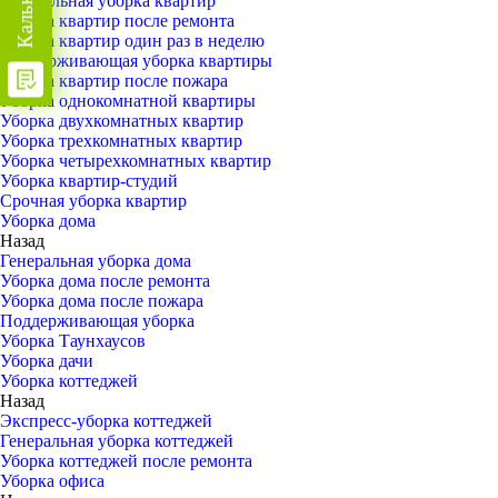
Генеральная уборка квартир
Уборка квартир после ремонта
Уборка квартир один раз в неделю
Поддерживающая уборка квартиры
Уборка квартир после пожара
Уборка однокомнатной квартиры
Уборка двухкомнатных квартир
Уборка трехкомнатных квартир
Уборка четырехкомнатных квартир
Уборка квартир-студий
Срочная уборка квартир
Уборка дома
Назад
Генеральная уборка дома
Уборка дома после ремонта
Уборка дома после пожара
Поддерживающая уборка
Уборка Таунхаусов
Уборка дачи
Уборка коттеджей
Назад
Экспресс-уборка коттеджей
Генеральная уборка коттеджей
Уборка коттеджей после ремонта
Уборка офиса