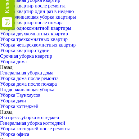
Генеральная уборка квартир
Уборка квартир после ремонта
Уборка квартир один раз в неделю
Поддерживающая уборка квартиры
Уборка квартир после пожара
Уборка однокомнатной квартиры
Уборка двухкомнатных квартир
Уборка трехкомнатных квартир
Уборка четырехкомнатных квартир
Уборка квартир-студий
Срочная уборка квартир
Уборка дома
Назад
Генеральная уборка дома
Уборка дома после ремонта
Уборка дома после пожара
Поддерживающая уборка
Уборка Таунхаусов
Уборка дачи
Уборка коттеджей
Назад
Экспресс-уборка коттеджей
Генеральная уборка коттеджей
Уборка коттеджей после ремонта
Уборка офиса