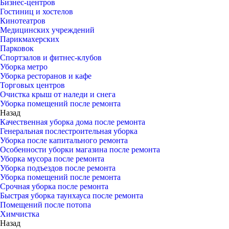
Бизнес-центров
Гостиниц и хостелов
Кинотеатров
Медицинских учреждений
Парикмахерских
Парковок
Спортзалов и фитнес-клубов
Уборка метро
Уборка ресторанов и кафе
Торговых центров
Очистка крыш от наледи и снега
Уборка помещений после ремонта
Назад
Качественная уборка дома после ремонта
Генеральная послестроительная уборка
Уборка после капитального ремонта
Особенности уборки магазина после ремонта
Уборка мусора после ремонта
Уборка подъездов после ремонта
Уборка помещений после ремонта
Срочная уборка после ремонта
Быстрая уборка таунхауса после ремонта
Помещений после потопа
Химчистка
Назад