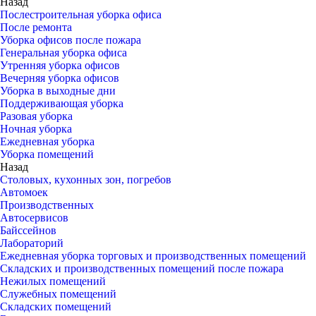
Назад
Послестроительная уборка офиса
После ремонта
Уборка офисов после пожара
Генеральная уборка офиса
Утренняя уборка офисов
Вечерняя уборка офисов
Уборка в выходные дни
Поддерживающая уборка
Разовая уборка
Ночная уборка
Ежедневная уборка
Уборка помещений
Назад
Столовых, кухонных зон, погребов
Автомоек
Производственных
Автосервисов
Байссейнов
Лабораторий
Ежедневная уборка торговых и производственных помещений
Складских и производственных помещений после пожара
Нежилых помещений
Служебных помещений
Складских помещений