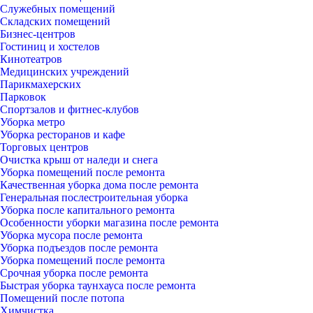
Служебных помещений
Складских помещений
Бизнес-центров
Гостиниц и хостелов
Кинотеатров
Медицинских учреждений
Парикмахерских
Парковок
Спортзалов и фитнес-клубов
Уборка метро
Уборка ресторанов и кафе
Торговых центров
Очистка крыш от наледи и снега
Уборка помещений после ремонта
Качественная уборка дома после ремонта
Генеральная послестроительная уборка
Уборка после капитального ремонта
Особенности уборки магазина после ремонта
Уборка мусора после ремонта
Уборка подъездов после ремонта
Уборка помещений после ремонта
Срочная уборка после ремонта
Быстрая уборка таунхауса после ремонта
Помещений после потопа
Химчистка