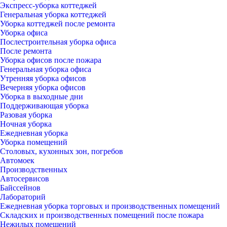
Экспресс-уборка коттеджей
Генеральная уборка коттеджей
Уборка коттеджей после ремонта
Уборка офиса
Послестроительная уборка офиса
После ремонта
Уборка офисов после пожара
Генеральная уборка офиса
Утренняя уборка офисов
Вечерняя уборка офисов
Уборка в выходные дни
Поддерживающая уборка
Разовая уборка
Ночная уборка
Ежедневная уборка
Уборка помещений
Столовых, кухонных зон, погребов
Автомоек
Производственных
Автосервисов
Байссейнов
Лабораторий
Ежедневная уборка торговых и производственных помещений
Складских и производственных помещений после пожара
Нежилых помещений