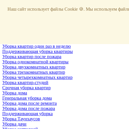
Услуги
Наш сайт использует файлы Cookie 🍪. Мы используем файлы
Уборка
Территории
Уборка снега
ВИП-уборка
Уборка квартир
Генеральная уборка квартир
Уборка квартир после ремонта
Уборка квартир один раз в неделю
Поддерживающая уборка квартиры
Уборка квартир после пожара
Уборка однокомнатной квартиры
Уборка двухкомнатных квартир
Уборка трехкомнатных квартир
Уборка четырехкомнатных квартир
Уборка квартир-студий
Срочная уборка квартир
Уборка дома
Генеральная уборка дома
Уборка дома после ремонта
Уборка дома после пожара
Поддерживающая уборка
Уборка Таунхаусов
Уборка дачи