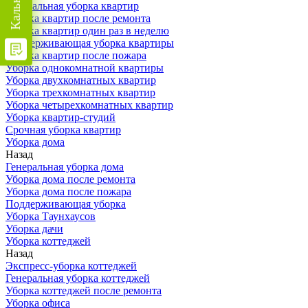
Генеральная уборка квартир
Уборка квартир после ремонта
Уборка квартир один раз в неделю
Поддерживающая уборка квартиры
Уборка квартир после пожара
Уборка однокомнатной квартиры
Уборка двухкомнатных квартир
Уборка трехкомнатных квартир
Уборка четырехкомнатных квартир
Уборка квартир-студий
Срочная уборка квартир
Уборка дома
Назад
Генеральная уборка дома
Уборка дома после ремонта
Уборка дома после пожара
Поддерживающая уборка
Уборка Таунхаусов
Уборка дачи
Уборка коттеджей
Назад
Экспресс-уборка коттеджей
Генеральная уборка коттеджей
Уборка коттеджей после ремонта
Уборка офиса