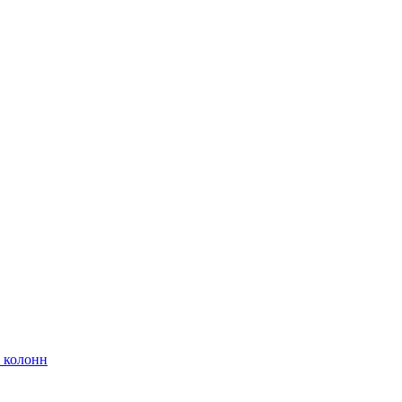
 колонн