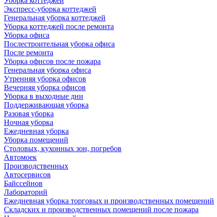
Уборка коттеджей
Экспресс-уборка коттеджей
Генеральная уборка коттеджей
Уборка коттеджей после ремонта
Уборка офиса
Послестроительная уборка офиса
После ремонта
Уборка офисов после пожара
Генеральная уборка офиса
Утренняя уборка офисов
Вечерняя уборка офисов
Уборка в выходные дни
Поддерживающая уборка
Разовая уборка
Ночная уборка
Ежедневная уборка
Уборка помещений
Столовых, кухонных зон, погребов
Автомоек
Производственных
Автосервисов
Байссейнов
Лабораторий
Ежедневная уборка торговых и производственных помещений
Складских и производственных помещений после пожара