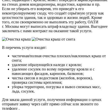
на стенах домов кондиционеры, водостоки, карнизы и пр.
Если не убирать его вовремя, это приведёт к его
неконтролируемому сходу, что создаёт серьёзную угрозу как
целостности здания, так и здоровью и жизни людей. Кроме
того, если своевременно не выполнять эту работу, ОАТИ
г. Москвы могут выписать штраф владельцу здания. Выгоднее
заключить с нами контракт на оказание такой услуги.
В перечень услуги входят:
частичная/полная очистка плоских/наклонных крыш от
снега;
удаление образующейся наледи с кровли;
удаление сосулек по всему периметру кровли и с
нависающих фасадов, карнизов, балконов;
чистка свесов и водостоков (желобов, воронок),
проверка системы крепления;
уборка территории, погрузка и вывоз снежных масс,
льда, сосулек.
Для заказа данной услуги, получения информации о ценах
отправьте заявку через сайт прямо сейчас или звоните по
телефону .