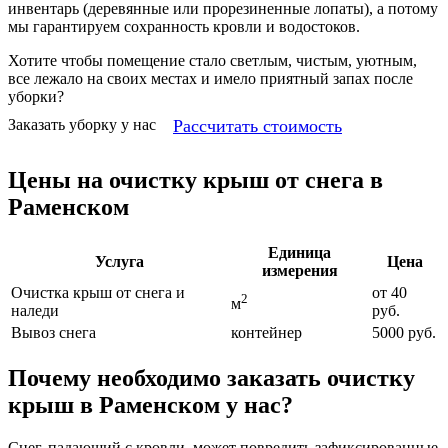
инвентарь (деревянные или прорезиненные лопаты), а потому
мы гарантируем сохранность кровли и водостоков.
Хотите чтобы помещение стало светлым, чистым, уютным,
все лежало на своих местах и имело приятный запах после
уборки?
Рассчитать стоимость
Заказать уборку у нас
Цены на очистку крыш от снега в
Раменском
Единица
Услуга
Цена
измерения
Очистка крыш от снега и
от 40
2
м
наледи
руб.
Вывоз снега
контейнер
5000 руб.
Почему необходимо заказать очистку
крыш в Раменском у нас?
Снег, падающий с кровли, может повредить зафиксированные