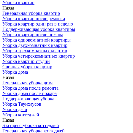
Уборка квартир
Назад
Генеральная уборка квартир
Уборка квартир после ремонта
Уборка квартир один раз в неделю
Поддерживающая уборка квартиры
Уборка квартир после пожара
Уборка однокомнатной квартиры
Уборка двухкомнатных квартир
Уборка трехкомнатных квартир
Уборка четырехкомнатных квартир
Уборка квартир-студий
Срочная уборка квартир
Уборка дома
Назад
Генеральная уборка дома
Уборка дома после ремонта
Уборка дома после пожара
Поддерживающая уборка
Уборка Таунхаусов
Уборка дачи
Уборка коттеджей
Назад
Экспресс-уборка коттеджей
Генеральная уборка коттеджей