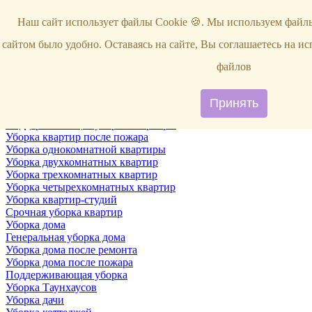
Услуги
Наш сайт использует файлы Cookie 🍪. Мы используем файлы
Уборка
Территории
сайтом было удобно. Оставаясь на сайте, Вы соглашаетесь на и
Уборка снега
ВИП-уборка
файлов
Уборка квартир
Генеральная уборка квартир
Уборка квартир после ремонта
Принять
Уборка квартир один раз в неделю
Поддерживающая уборка квартиры
Уборка квартир после пожара
Уборка однокомнатной квартиры
Уборка двухкомнатных квартир
Уборка трехкомнатных квартир
Уборка четырехкомнатных квартир
Уборка квартир-студий
Срочная уборка квартир
Уборка дома
Генеральная уборка дома
Уборка дома после ремонта
Уборка дома после пожара
Поддерживающая уборка
Уборка Таунхаусов
Уборка дачи