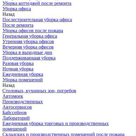
Уборка коттеджей после ремонта
Уборка офиса
Назад
Послестроительная уборка офиса
После ремонта
Уборка офисов после пожара
Генеральная уборка офиса
Утренняя уборка офисов
Вечерняя уборка офисов
Уборка в выходные дни
Поддерживающая уборка
Разовая уборка
Ночная уборка
Ежедневная уборка
Уборка помещений
Назад
Столовых, кухонных зон, погребов
Автомоек
Производственных
Автосервисов
Байссейнов
Лабораторий
Ежедневная уборка торговых и производственных
помещений
Складских и производственных помещений после пожара