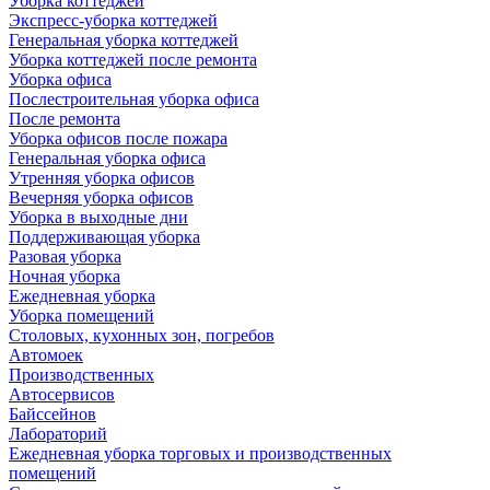
Уборка коттеджей
Экспресс-уборка коттеджей
Генеральная уборка коттеджей
Уборка коттеджей после ремонта
Уборка офиса
Послестроительная уборка офиса
После ремонта
Уборка офисов после пожара
Генеральная уборка офиса
Утренняя уборка офисов
Вечерняя уборка офисов
Уборка в выходные дни
Поддерживающая уборка
Разовая уборка
Ночная уборка
Ежедневная уборка
Уборка помещений
Столовых, кухонных зон, погребов
Автомоек
Производственных
Автосервисов
Байссейнов
Лабораторий
Ежедневная уборка торговых и производственных
помещений