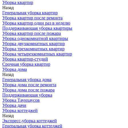
Уборка квартир
Назад
Генеральная уборка квартир
Уборка квартир после ремонта
Уборка квартир один раз в неделю
Поддерживающая уборка квартиры
Уборка квартир после пожара
Уборка однокомнатной квартиры
Уборка двухкомнатных квартир
Уборка трехкомнатных квартир
Уборка четырехкомнатных квартир
Уборка квартир-студий
Срочная уборка квартир
Уборка дома
Назад
Генеральная уборка дома
Уборка дома после ремонта
Уборка дома после пожара
Поддерживающая уборка
Уборка Таунхаусов
Уборка дачи
Уборка коттеджей
Назад
Экспресс-уборка коттеджей
Генеральная уборка коттеджей