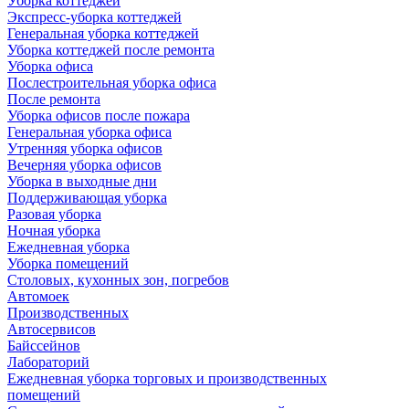
Уборка коттеджей
Экспресс-уборка коттеджей
Генеральная уборка коттеджей
Уборка коттеджей после ремонта
Уборка офиса
Послестроительная уборка офиса
После ремонта
Уборка офисов после пожара
Генеральная уборка офиса
Утренняя уборка офисов
Вечерняя уборка офисов
Уборка в выходные дни
Поддерживающая уборка
Разовая уборка
Ночная уборка
Ежедневная уборка
Уборка помещений
Столовых, кухонных зон, погребов
Автомоек
Производственных
Автосервисов
Байссейнов
Лабораторий
Ежедневная уборка торговых и производственных
помещений