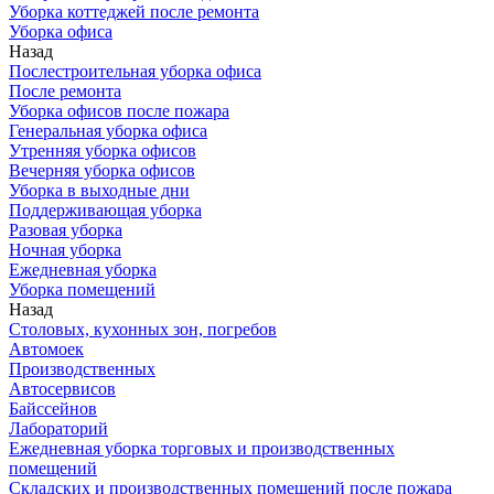
Уборка коттеджей после ремонта
Уборка офиса
Назад
Послестроительная уборка офиса
После ремонта
Уборка офисов после пожара
Генеральная уборка офиса
Утренняя уборка офисов
Вечерняя уборка офисов
Уборка в выходные дни
Поддерживающая уборка
Разовая уборка
Ночная уборка
Ежедневная уборка
Уборка помещений
Назад
Столовых, кухонных зон, погребов
Автомоек
Производственных
Автосервисов
Байссейнов
Лабораторий
Ежедневная уборка торговых и производственных
помещений
Складских и производственных помещений после пожара