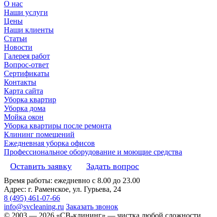
О нас
Наши услуги
Цены
Наши клиенты
Статьи
Новости
Галерея работ
Вопрос-ответ
Сертификаты
Контакты
Карта сайта
Уборка квартир
Уборка дома
Мойка окон
Уборка квартиры после ремонта
Клининг помещений
Ежедневная уборка офисов
Профессиональное оборудование и моющие средства
Оставить заявку
Задать вопрос
Время работы: ежедневно с 8.00 до 23.00
Адрес: г. Раменское, ул. Гурьева, 24
8 (495) 461-07-66
info@svcleaning.ru
Заказать звонок
© 2003 —
2026
«СВ-клининг» — чистка любой сложности