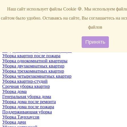
Услуги
Наш сайт использует файлы Cookie 🍪. Мы используем файлы
Уборка
Территории
сайтом было удобно. Оставаясь на сайте, Вы соглашаетесь на и
Уборка снега
ВИП-уборка
файлов
Уборка квартир
Генеральная уборка квартир
Уборка квартир после ремонта
Принять
Уборка квартир один раз в неделю
Поддерживающая уборка квартиры
Уборка квартир после пожара
Уборка однокомнатной квартиры
Уборка двухкомнатных квартир
Уборка трехкомнатных квартир
Уборка четырехкомнатных квартир
Уборка квартир-студий
Срочная уборка квартир
Уборка дома
Генеральная уборка дома
Уборка дома после ремонта
Уборка дома после пожара
Поддерживающая уборка
Уборка Таунхаусов
Уборка дачи