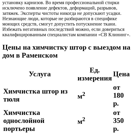
установку карнизов. Во время профессиональной стирки
исключено появление дефектов, деформаций, разрывов,
затяжек. Эксперты чистоты никогда не допускают усадки.
Незнающие люди, которые не разбираются в специфике
моющих средств, смогут допустить потускнение ткани.
Избежать негативных последствий можно, если довериться
квалифицированным специалистам компании «СВ Клининг».
Цены на химчистку штор с выездом на
дом в Раменском
Ед.
Услуга
Цена
измерения
от
Химчистка штор из
2
180
м
тюля
р.
Химчистка
от
2
однослойной
350
м
портьеры
р.