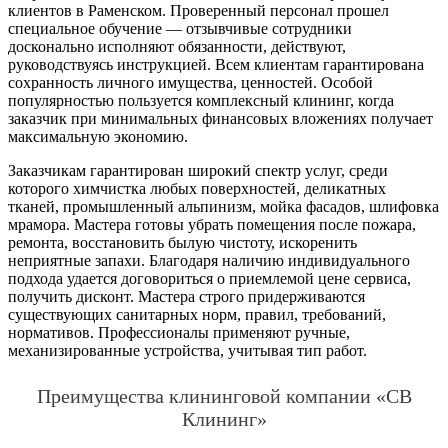
клиентов в Раменском. Проверенный персонал прошел
специальное обучение — отзывчивые сотрудники
досконально исполняют обязанности, действуют,
руководствуясь инструкцией. Всем клиентам гарантирована
сохранность личного имущества, ценностей. Особой
популярностью пользуется комплексный клининг, когда
заказчик при минимальных финансовых вложениях получает
максимальную экономию.
Заказчикам гарантирован широкий спектр услуг, среди
которого химчистка любых поверхностей, деликатных
тканей, промышленный альпинизм, мойка фасадов, шлифовка
мрамора. Мастера готовы убрать помещения после пожара,
ремонта, восстановить былую чистоту, искоренить
неприятные запахи. Благодаря наличию индивидуального
подхода удается договориться о приемлемой цене сервиса,
получить дисконт. Мастера строго придерживаются
существующих санитарных норм, правил, требований,
нормативов. Профессионалы применяют ручные,
механизированные устройства, учитывая тип работ.
Преимущества клининговой компании «СВ
Клининг»