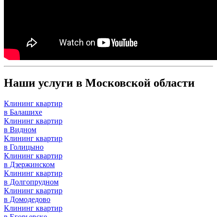
Наши услуги в Московской области
Клининг квартир
в Балашихе
Клининг квартир
в Видном
Клининг квартир
в Голицыно
Клининг квартир
в Дзержинском
Клининг квартир
в Долгопрудном
Клининг квартир
в Домодедово
Клининг квартир
в Егорьевске