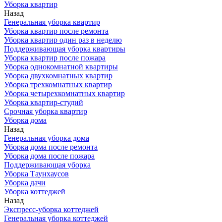
Уборка квартир
Назад
Генеральная уборка квартир
Уборка квартир после ремонта
Уборка квартир один раз в неделю
Поддерживающая уборка квартиры
Уборка квартир после пожара
Уборка однокомнатной квартиры
Уборка двухкомнатных квартир
Уборка трехкомнатных квартир
Уборка четырехкомнатных квартир
Уборка квартир-студий
Срочная уборка квартир
Уборка дома
Назад
Генеральная уборка дома
Уборка дома после ремонта
Уборка дома после пожара
Поддерживающая уборка
Уборка Таунхаусов
Уборка дачи
Уборка коттеджей
Назад
Экспресс-уборка коттеджей
Генеральная уборка коттеджей