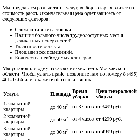
Мы предлагаем разные типы услуг, выбор которых влияет на
стоимость работ. Окончательная цена будет зависеть от
следующих факторов:
Сложности и типа уборки.
Наличия большого числа труднодоступных мест и
деликатных поверхностей.
Удаленности объекта.
Площади всех помещений.
Количества необходимых клинеров.
Мы установили одну из самых низких цен в Московской
области. Чтобы узнать прайс, позвоните нам по номеру 8 (495)
461-07-66 или закажите обратный звонок.
Время
Цена генеральной
Услуга
Площадь
уборки
уборки
1-комнатной
2
от 3 часов
от 3499 руб.
до 40 м
квартиры
2-комнатной
2
от 4 часов
от 4299 руб.
до 60 м
квартиры
3-комнатной
2
от 5 часов
от 4999 руб.
до 80 м
квартиры