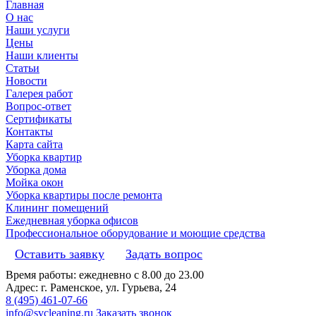
Главная
О нас
Наши услуги
Цены
Наши клиенты
Статьи
Новости
Галерея работ
Вопрос-ответ
Сертификаты
Контакты
Карта сайта
Уборка квартир
Уборка дома
Мойка окон
Уборка квартиры после ремонта
Клининг помещений
Ежедневная уборка офисов
Профессиональное оборудование и моющие средства
Оставить заявку
Задать вопрос
Время работы: ежедневно с 8.00 до 23.00
Адрес: г. Раменское, ул. Гурьева, 24
8 (495) 461-07-66
info@svcleaning.ru
Заказать звонок