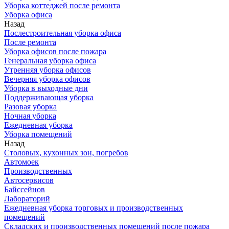
Уборка коттеджей после ремонта
Уборка офиса
Назад
Послестроительная уборка офиса
После ремонта
Уборка офисов после пожара
Генеральная уборка офиса
Утренняя уборка офисов
Вечерняя уборка офисов
Уборка в выходные дни
Поддерживающая уборка
Разовая уборка
Ночная уборка
Ежедневная уборка
Уборка помещений
Назад
Столовых, кухонных зон, погребов
Автомоек
Производственных
Автосервисов
Байссейнов
Лабораторий
Ежедневная уборка торговых и производственных
помещений
Складских и производственных помещений после пожара