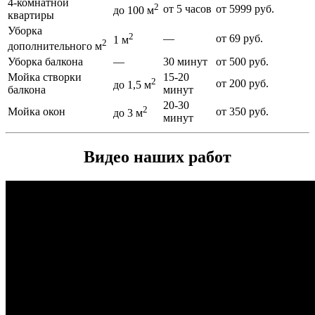
4-комнатной
2
от 5 часов
от 5999 руб.
до 100 м
квартиры
Уборка
2
—
от 69 руб.
1 м
2
дополнительного м
Уборка балкона
—
30 минут
от 500 руб.
Мойка створки
15-20
2
от 200 руб.
до 1,5 м
балкона
минут
20-30
2
Мойка окон
от 350 руб.
до 3 м
минут
Видео наших работ