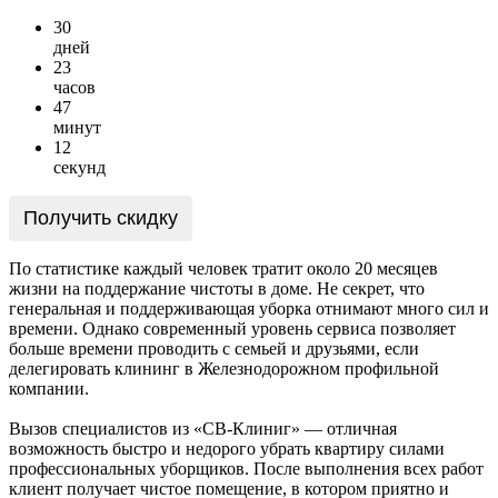
3
0
дней
2
3
часов
4
7
минут
1
2
секунд
Получить скидку
По статистике каждый человек тратит около 20 месяцев
жизни на поддержание чистоты в доме. Не секрет, что
генеральная и поддерживающая уборка отнимают много сил и
времени. Однако современный уровень сервиса позволяет
больше времени проводить с семьей и друзьями, если
делегировать клининг в Железнодорожном профильной
компании.
Вызов специалистов из «СВ-Клиниг» — отличная
возможность быстро и недорого убрать квартиру силами
профессиональных уборщиков. После выполнения всех работ
клиент получает чистое помещение, в котором приятно и