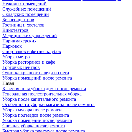
Нежилых помещений
Служебных помещений
Складских помещений
Бизнес-центров
Гостиниц и хостелов
Кинотеатров
Медицинских учреждений
Парикмахерских
Парковок
Спортзалов и фитнес-клубов
Уборка метро
Уборка ресторанов и кафе
Торговых центров
Очистка крыш от наледи и снега
Уборка помещений после ремонта
Назад
Качественная уборка дома после ремонта
Генеральная послестроительная уборка
Уборка после капитального ремонта
Особенности уборки магазина после ремонта
Уборка мусора после ремонта
Уборка подъездов после ремонта
Уборка помещений после ремонта
Срочная уборка после ремонта
Быстрая уборка таунхауса после ремонта