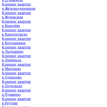
Клининг квартир
в Железнодорожном
Клининг квартир
в Жуковском
Клининг квартир
в Королёве
Клининг квартир
в Красногорске
Клининг квартир
в Котельниках
Клининг квартир
в Лыткарино
Клининг квартир
в Люберцах
Клининг квартир
в Мытищах
Клининг квартир
в Одинцово
Клининг квартир
в Подольске
Клининг квартир
в Пушкино
Клининг квартир
в Реутове