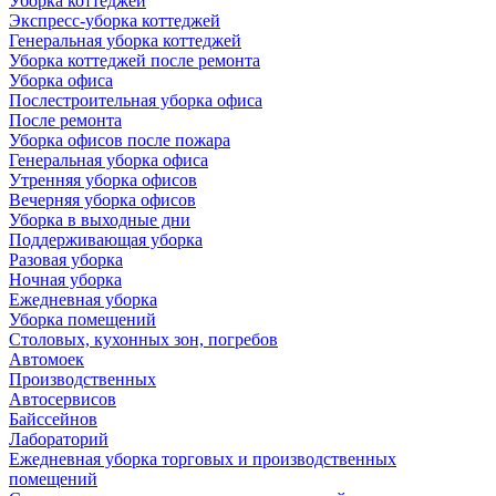
Уборка коттеджей
Экспресс-уборка коттеджей
Генеральная уборка коттеджей
Уборка коттеджей после ремонта
Уборка офиса
Послестроительная уборка офиса
После ремонта
Уборка офисов после пожара
Генеральная уборка офиса
Утренняя уборка офисов
Вечерняя уборка офисов
Уборка в выходные дни
Поддерживающая уборка
Разовая уборка
Ночная уборка
Ежедневная уборка
Уборка помещений
Столовых, кухонных зон, погребов
Автомоек
Производственных
Автосервисов
Байссейнов
Лабораторий
Ежедневная уборка торговых и производственных
помещений