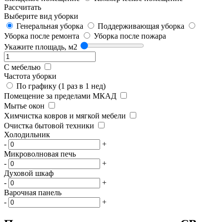
Рассчитать
Выберите вид уборки
Генеральная уборка
Поддерживающая уборка
Уборка после ремонта
Уборка после пожара
Укажите площадь, м2
С мебелью
Частота уборки
По графику (1 раз в 1 нед)
Помещение за пределами МКАД
Мытье окон
Химчистка ковров и мягкой мебели
Очистка бытовой техники
Холодильник
-
+
Микроволновая печь
-
+
Духовой шкаф
-
+
Варочная панель
-
+