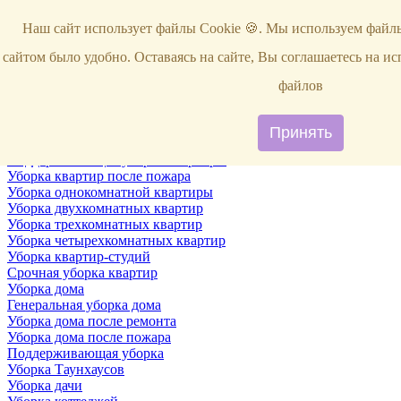
Услуги
Наш сайт использует файлы Cookie 🍪. Мы используем файлы
Уборка
Территории
сайтом было удобно. Оставаясь на сайте, Вы соглашаетесь на и
Уборка снега
ВИП-уборка
файлов
Уборка квартир
Генеральная уборка квартир
Уборка квартир после ремонта
Принять
Уборка квартир один раз в неделю
Поддерживающая уборка квартиры
Уборка квартир после пожара
Уборка однокомнатной квартиры
Уборка двухкомнатных квартир
Уборка трехкомнатных квартир
Уборка четырехкомнатных квартир
Уборка квартир-студий
Срочная уборка квартир
Уборка дома
Генеральная уборка дома
Уборка дома после ремонта
Уборка дома после пожара
Поддерживающая уборка
Уборка Таунхаусов
Уборка дачи